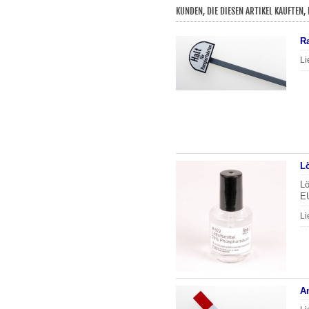
KUNDEN, DIE DIESEN ARTIKEL KAUFTEN,
Ra
Li
L
Lö
EU
Li
A