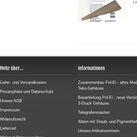
Li
Mehr über...
Informationen
Liefer- und Versandkosten
Zusammenbau Pol-Ei - altes Mode
Teko-Gehäuse
Privatsphäre und Datenschutz
Bauanleitung Pol-Ei - neue Versi
Unsere AGB
3-Druck Gehäuse
Impressum
Telegrafenmasten
Widerrufsrecht
Altern mit Staub- und Pigmentfar
Lieferzeit
Unsere Artikelnummern